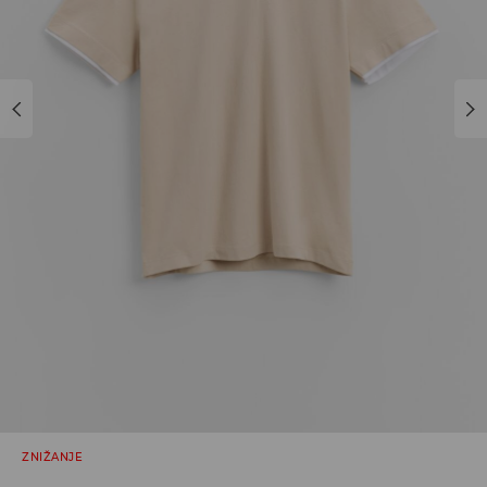
ZNIŽANJE