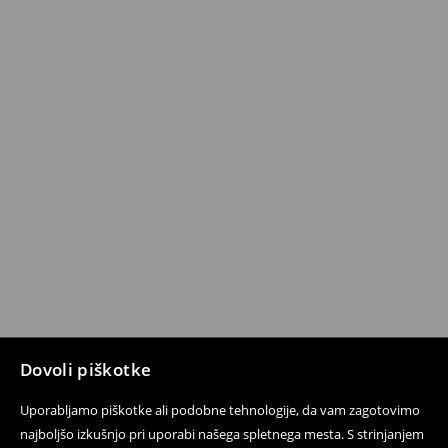
Dovoli piškotke
Uporabljamo piškotke ali podobne tehnologije, da vam zagotovimo
najboljšo izkušnjo pri uporabi našega spletnega mesta. S strinjanjem