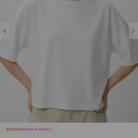
ZNIŽANJE
PRIHAJA KMALU