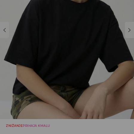
ZNIŽANJE
PRIHAJA KMALU