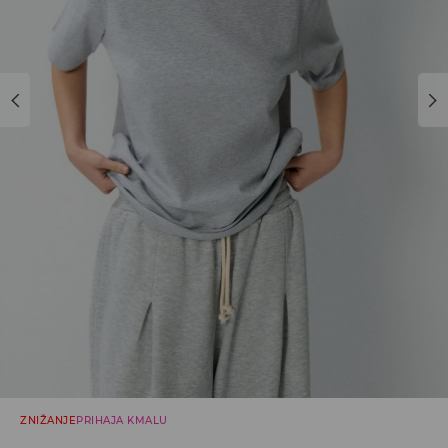
ZNIŽANJE
PRIHAJA KMALU