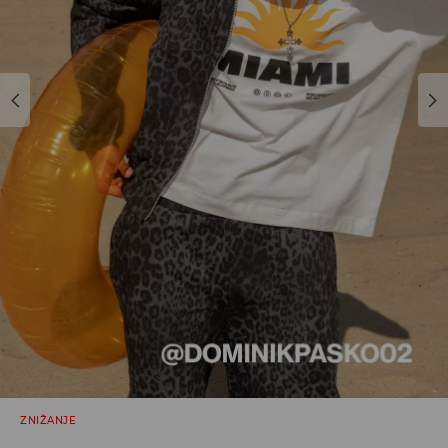
ZNIŽANJE