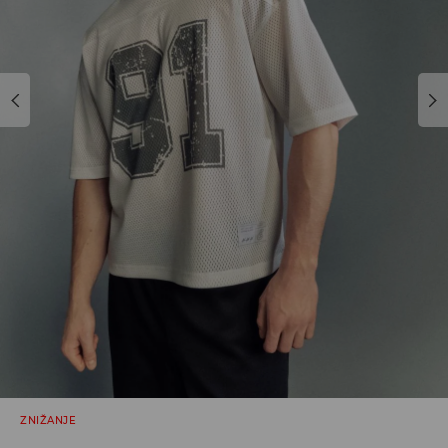
ZNIŽANJE