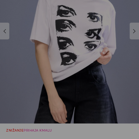
ZNIŽANJE
PRIHAJA KMALU