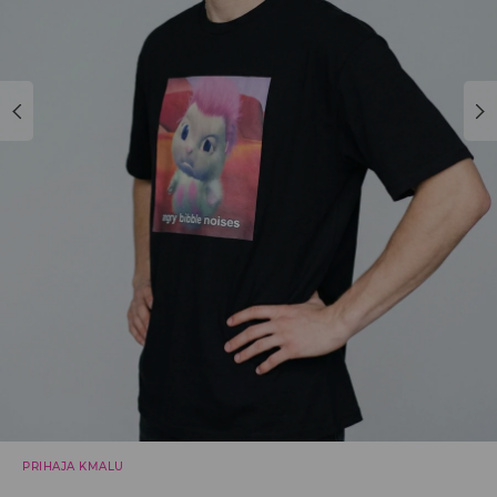
PRIHAJA KMALU