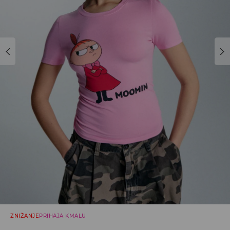
ZNIŽANJE
PRIHAJA KMALU