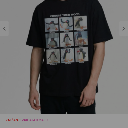
ZNIŽANJE
PRIHAJA KMALU