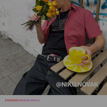
ZNIŽANJE
PRIHAJA KMALU