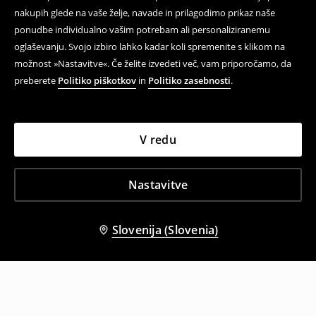
nakupih glede na vaše želje, navade in prilagodimo prikaz naše
ponudbe individualno vašim potrebam ali personaliziranemu
oglaševanju. Svojo izbiro lahko kadar koli spremenite s klikom na
možnost »Nastavitve«. Če želite izvedeti več, vam priporočamo, da
preberete
Politiko piškotkov
in
Politiko zasebnosti
.
V redu
Nastavitve
Slovenija (Slovenia)