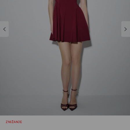
ZNIŽANJE