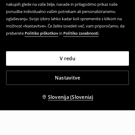
nakupih glede na vaše želje, navade in prilagodimo prikaz naše
ponudbe individualno vašim potrebam ali personaliziranemu
oglaševanju. Svojo izbiro lahko kadar koli spremenite s klikom na
možnost »Nastavitve«. Če želite izvedeti več, vam priporočamo, da
preberete
Politiko piškotkov
in
Politiko zasebnosti
.
V redu
Nastavitve
Slovenija (Slovenia)