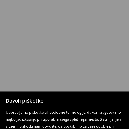
Dovoli piškotke
Uporabljamo piškotke ali podobne tehnologije, da vam zagotovimo
najboljšo izkušnjo pri uporabi našega spletnega mesta. S strinjanjem
z vsemi piškotki nam dovolite, da poskrbimo za vaše udobje pri