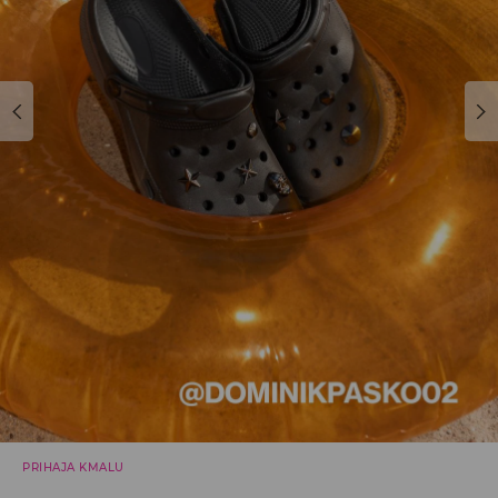
PRIHAJA KMALU