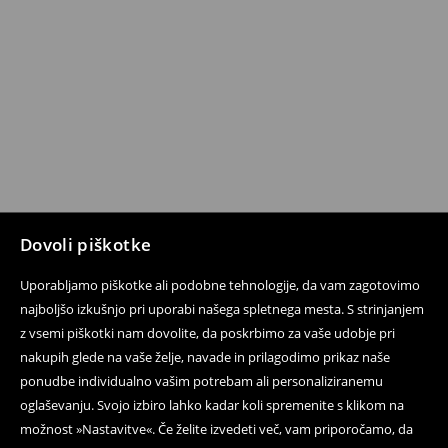
Dovoli piškotke
Uporabljamo piškotke ali podobne tehnologije, da vam zagotovimo
najboljšo izkušnjo pri uporabi našega spletnega mesta. S strinjanjem
z vsemi piškotki nam dovolite, da poskrbimo za vaše udobje pri
nakupih glede na vaše želje, navade in prilagodimo prikaz naše
ponudbe individualno vašim potrebam ali personaliziranemu
oglaševanju. Svojo izbiro lahko kadar koli spremenite s klikom na
možnost »Nastavitve«. Če želite izvedeti več, vam priporočamo, da