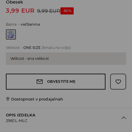
Obesek
3,99
EUR
9,99
EUR
-60%
Barva
-
večbarvna
Velikost
-
ONE SIZE
(kmalu na voljo)
Velikost - ena velikost
OBVESTITE ME
Dostopnost v prodajalnah
OPIS IZDELKA
298JL-MLC