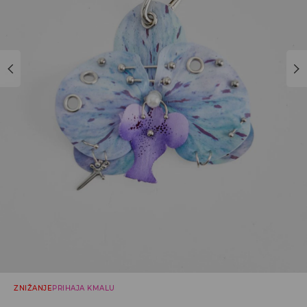
ZNIŽANJE
PRIHAJA KMALU