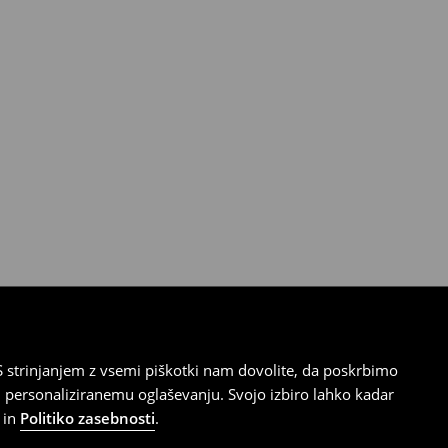
 strinjanjem z vsemi piškotki nam dovolite, da poskrbimo
 personaliziranemu oglaševanju. Svojo izbiro lahko kadar
in
Politiko zasebnosti
.