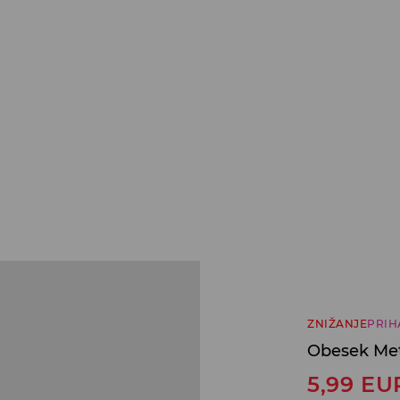
ZNIŽANJE
PRIH
Obesek Met
5,99
EU