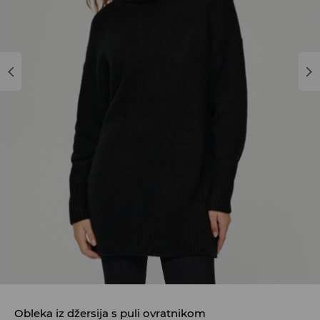
Obleka iz džersija s puli ovratnikom