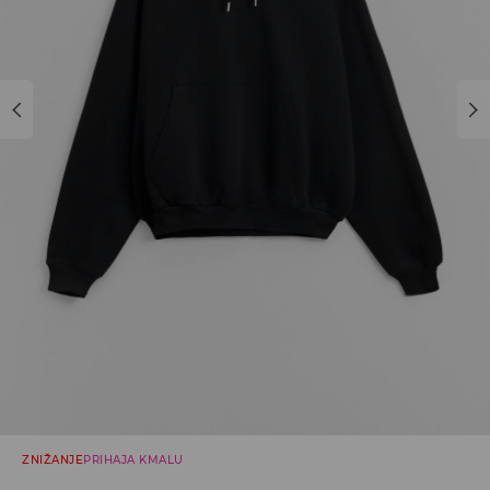
ZNIŽANJE
PRIHAJA KMALU