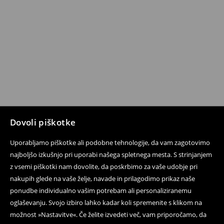
Dovoli piškotke
Uporabljamo piškotke ali podobne tehnologije, da vam zagotovimo
najboljšo izkušnjo pri uporabi našega spletnega mesta. S strinjanjem
z vsemi piškotki nam dovolite, da poskrbimo za vaše udobje pri
nakupih glede na vaše želje, navade in prilagodimo prikaz naše
ponudbe individualno vašim potrebam ali personaliziranemu
oglaševanju. Svojo izbiro lahko kadar koli spremenite s klikom na
možnost »Nastavitve«. Če želite izvedeti več, vam priporočamo, da