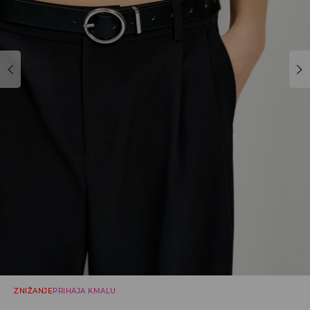
ZNIŽANJE
PRIHAJA KMALU