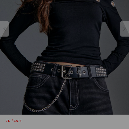
ZNIŽANJE