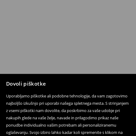
Dovoli piškotke
Uporabljamo piškotke ali podobne tehnologije, da vam zagotovimo
najboljšo izkušnjo pri uporabi našega spletnega mesta. S strinjanjem
z vsemi piškotki nam dovolite, da poskrbimo za vaše udobje pri
nakupih glede na vaše želje, navade in prilagodimo prikaz naše
ponudbe individualno vašim potrebam ali personaliziranemu
oglaševanju. Svojo izbiro lahko kadar koli spremenite s klikom na