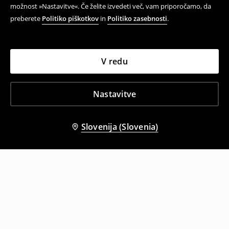
možnost »Nastavitve«. Če želite izvedeti več, vam priporočamo, da
preberete
Politiko piškotkov
in
Politiko zasebnosti
.
V redu
Nastavitve
Slovenija (Slovenia)