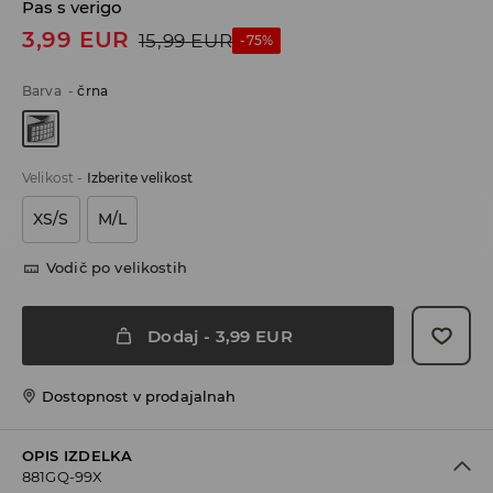
Pas s verigo
3,99
EUR
15,99
EUR
-75%
Barva
-
črna
Velikost
-
Izberite velikost
XS/S
M/L
Vodič po velikostih
Dodaj
-
3,99
EUR
Dostopnost v prodajalnah
OPIS IZDELKA
881GQ-99X