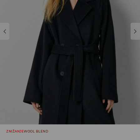
ZNIŽANJE
WOOL BLEND