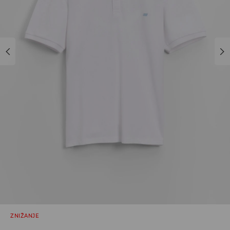
ZNIŽANJE