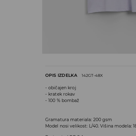
OPIS IZDELKA
142GT-48X
običajen kroj
kratek rokav
100 % bombaž
Gramatura materiala: 200 gsm
Model nosi velikost: L/40. Višina modela: 