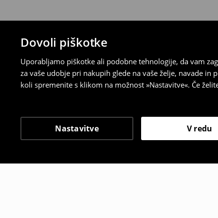
Dovoli piškotke
Uporabljamo piškotke ali podobne tehnologije, da vam zago
za vaše udobje pri nakupih glede na vaše želje, navade in
koli spremenite s klikom na možnost »Nastavitve«. Če želi
Nastavitve
V redu