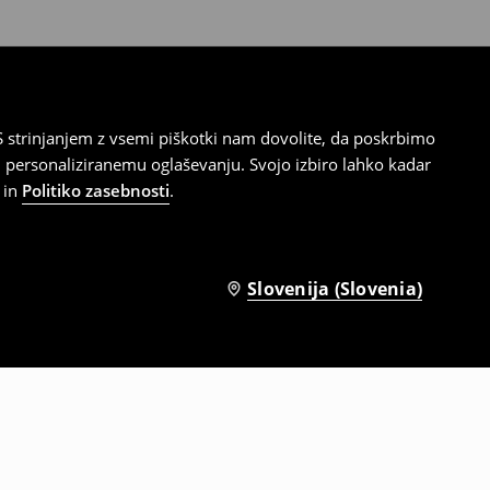
 strinjanjem z vsemi piškotki nam dovolite, da poskrbimo
 personaliziranemu oglaševanju. Svojo izbiro lahko kadar
in
Politiko zasebnosti
.
Slovenija (Slovenia)