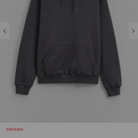
ZNIŽANJE