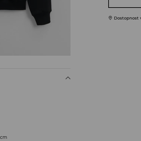
Dostopnost 
0 cm