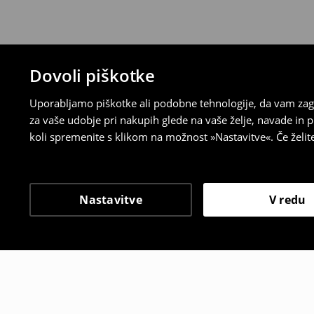
Dovoli piškotke
Uporabljamo piškotke ali podobne tehnologije, da vam zago
za vaše udobje pri nakupih glede na vaše želje, navade in
koli spremenite s klikom na možnost »Nastavitve«. Če želi
Nastavitve
V redu