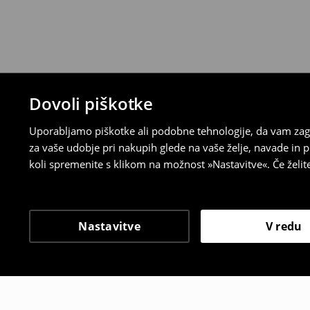
Dovoli piškotke
Uporabljamo piškotke ali podobne tehnologije, da vam zago
za vaše udobje pri nakupih glede na vaše želje, navade in
koli spremenite s klikom na možnost »Nastavitve«. Če želi
Nastavitve
V redu