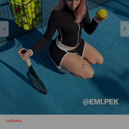
ZNIŽANJE