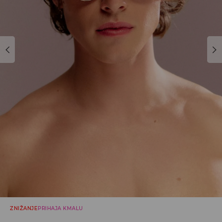
ZNIŽANJE
PRIHAJA KMALU