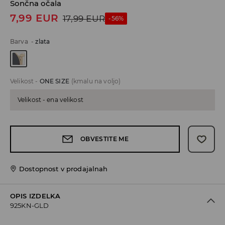
Sončna očala
7,99
EUR
17,99
EUR
-56%
Barva
-
zlata
Velikost
-
ONE SIZE
(kmalu na voljo)
Velikost - ena velikost
OBVESTITE ME
Dostopnost v prodajalnah
OPIS IZDELKA
925KN-GLD