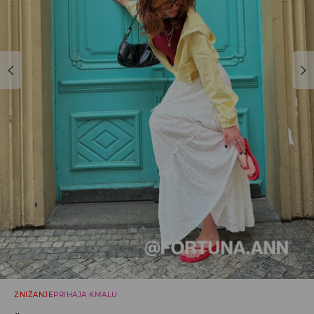
ZNIŽANJE
PRIHAJA KMALU