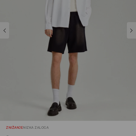
ZNIŽANJE
NIZKA ZALOGA