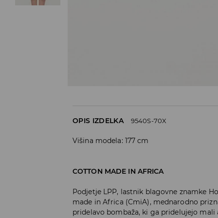
OPIS IZDELKA
9540S-70X
Višina modela: 177 cm
COTTON MADE IN AFRICA
Podjetje LPP, lastnik blagovne znamke Ho
made in Africa (CmiA), mednarodno prizn
pridelavo bombaža, ki ga pridelujejo mali