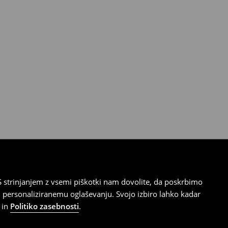
 strinjanjem z vsemi piškotki nam dovolite, da poskrbimo
 personaliziranemu oglaševanju. Svojo izbiro lahko kadar
in
Politiko zasebnosti
.