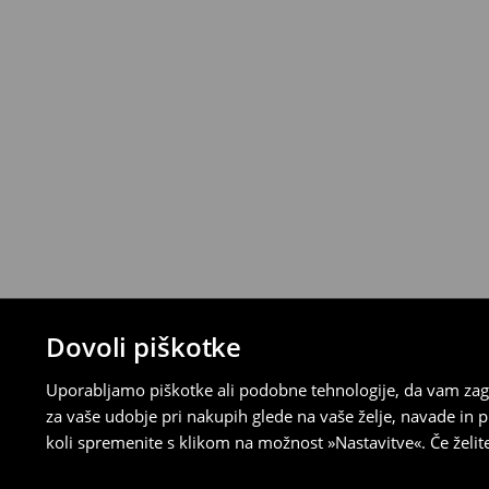
Dovoli piškotke
Uporabljamo piškotke ali podobne tehnologije, da vam zago
za vaše udobje pri nakupih glede na vaše želje, navade in
koli spremenite s klikom na možnost »Nastavitve«. Če želi