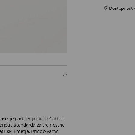
Dostopnost 
use, je partner pobude Cotton
anega standarda za trajnostno
 afriški kmetje. Pridobivamo