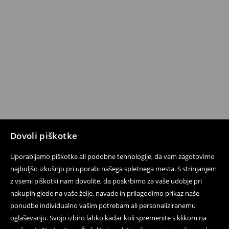
Dovoli piškotke
Uporabljamo piškotke ali podobne tehnologije, da vam zagotovimo
najboljšo izkušnjo pri uporabi našega spletnega mesta. S strinjanjem
z vsemi piškotki nam dovolite, da poskrbimo za vaše udobje pri
nakupih glede na vaše želje, navade in prilagodimo prikaz naše
ponudbe individualno vašim potrebam ali personaliziranemu
oglaševanju. Svojo izbiro lahko kadar koli spremenite s klikom na