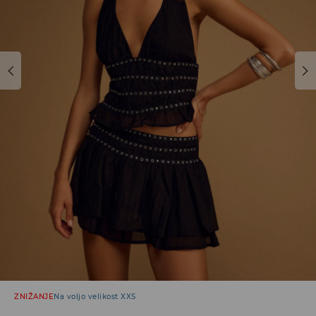
ZNIŽANJE
Na voljo velikost XXS