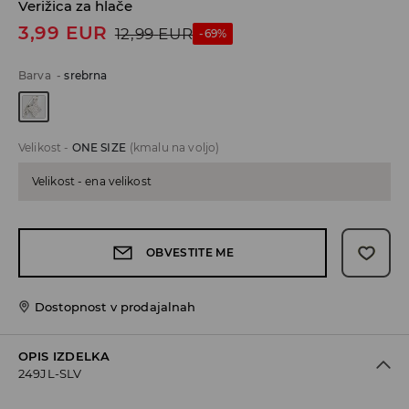
Verižica za hlače
3,99
EUR
12,99
EUR
-69%
Barva
-
srebrna
Velikost
-
ONE SIZE
(kmalu na voljo)
Velikost - ena velikost
OBVESTITE ME
Dostopnost v prodajalnah
OPIS IZDELKA
249JL-SLV