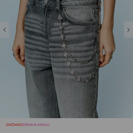
ZNIŽANJE
PRIHAJA KMALU