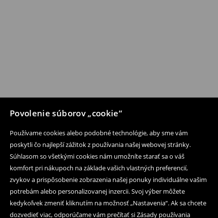
Povolenie súborov „cookie“
Používame cookies alebo podobné technológie, aby sme vám
poskytli čo najlepší zážitok z používania našej webovej stránky.
Súhlasom so všetkými cookies nám umožníte starať sa o váš
komfort pri nákupoch na základe vašich vlastných preferencií,
zvykov a prispôsobenie zobrazenia našej ponuky individuálne vašim
potrebám alebo personalizovanej inzercii. Svoj výber môžete
kedykoľvek zmeniť kliknutím na možnosť „Nastavenia“. Ak sa chcete
dozvedieť viac, odporúčame vám prečítať si Zásady používania