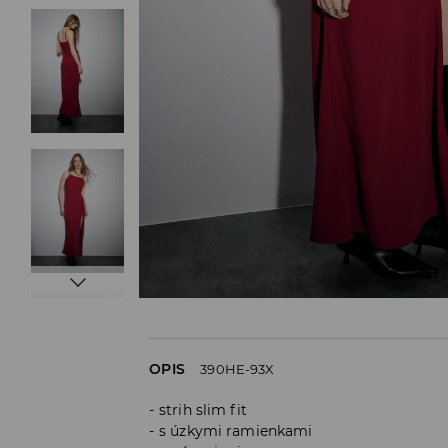
OPIS
390HE-93X
strih slim fit
s úzkymi ramienkami