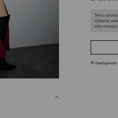
Tento produ
Vyberte veľk
informovani
Dostupnosť 