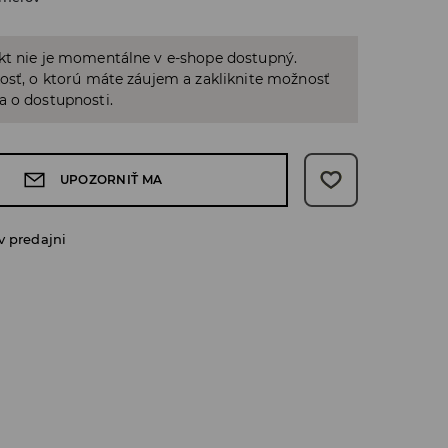
kt nie je momentálne v e-shope dostupný.
osť, o ktorú máte záujem a zakliknite možnosť
a o dostupnosti.
UPOZORNIŤ MA
v predajni