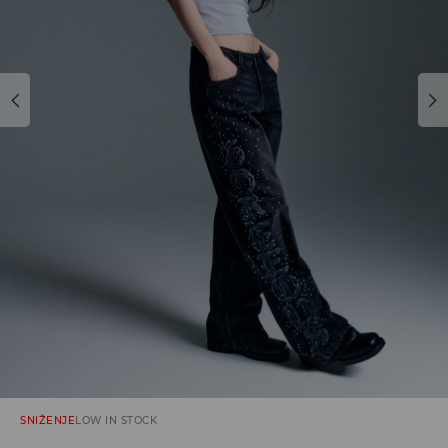
SNIŽENJE
LOW IN STOCK