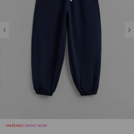
SNIŽENJE
COMING SOON