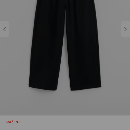
SNIŽENJE