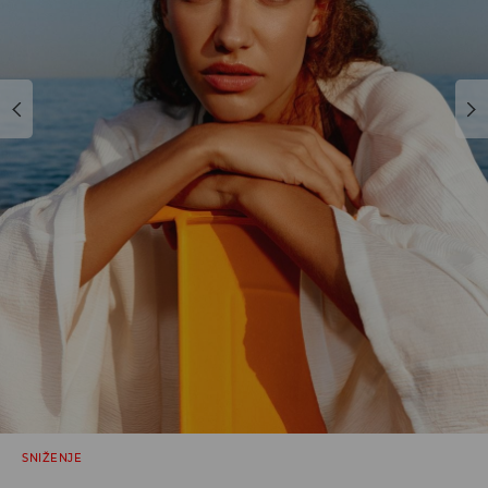
SNIŽENJE