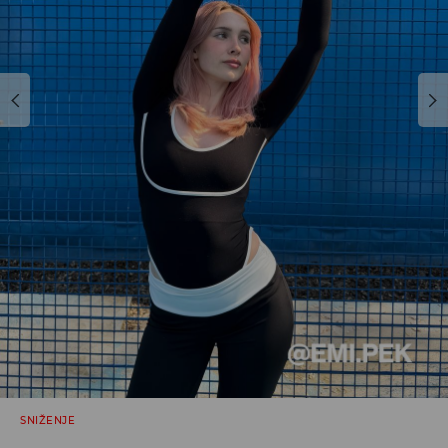
SNIŽENJE