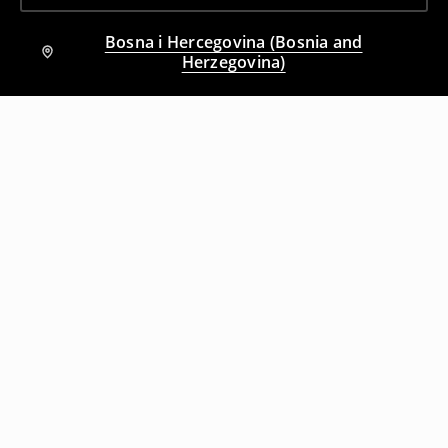
Bosna i Hercegovina (Bosnia and
Herzegovina)
Drugi kupci su takođe izabrali