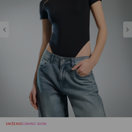
SNIŽENJE
COMING SOON