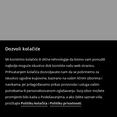
Dozvoli kolačiće
Mi koristimo kolačiće ili slične tehnologije da bismo vam ponudili
najbolje moguće iskustvo dok koristite našu web stranicu.
Prihvatanjem kolačića dozvoljavate nam da se pobrinemo za
iskustvo ugodne kupovine, bazirano na vašim ličnim izborima i
navikama, jer prilagođavamo prikaz proizvoda i usluga vašim
potrebama ili personalizovanom oglašavanju. Svoj izbor možete
promijeniti bilo kada u Podešavanjima, a ako želite saznati više,
pročitajte
Politiku kolačića
i
Politiku privatnosti
.