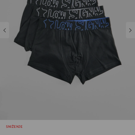
SNIŽENJE