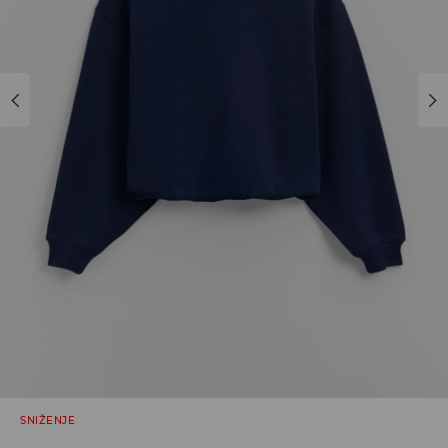
SNIŽENJE