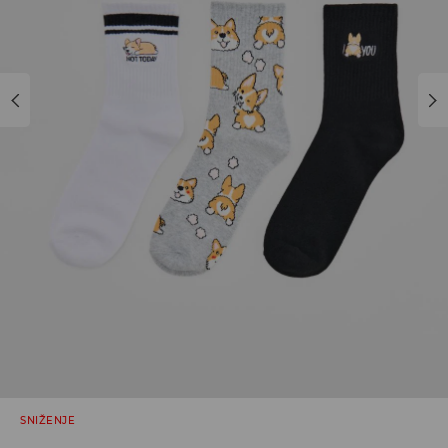
SNIŽENJE