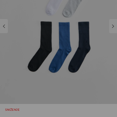
SNIŽENJE