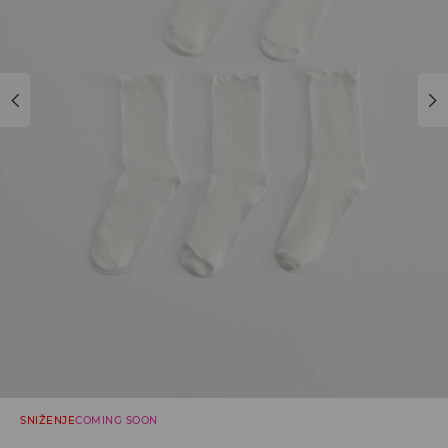
SNIŽENJE
COMING SOON