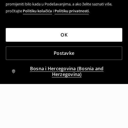
promijeniti bilo kada u Podešavanjima, a ako želite saznati više,
pročitajte
Politiku kolačića
i
Politiku privatnosti
.
OK
Postavke
Bosna i Hercegovina (Bosnia and
Herzegovina)