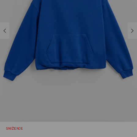
SNIŽENJE